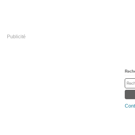
Publicité
Rech
Cont