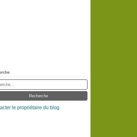
erche
acter le propriétaire du blog