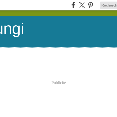
ungi
Publicité