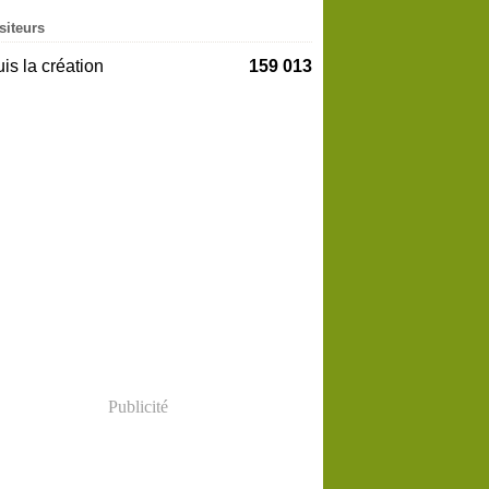
siteurs
is la création
159 013
Publicité