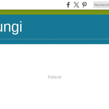
ungi
Publicité