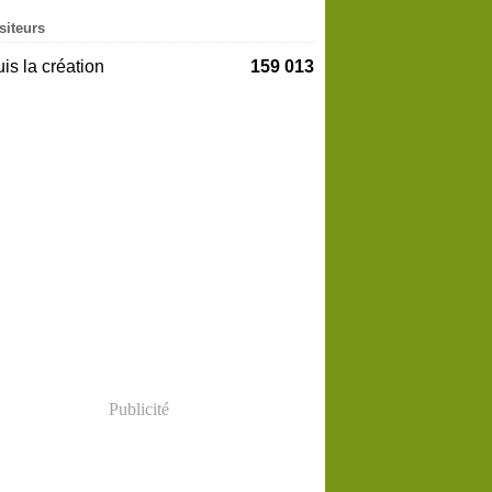
siteurs
is la création
159 013
Publicité