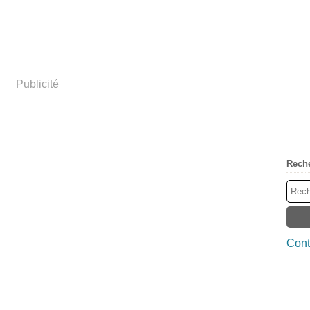
Publicité
Rech
Cont