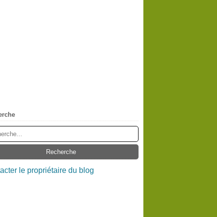
erche
acter le propriétaire du blog