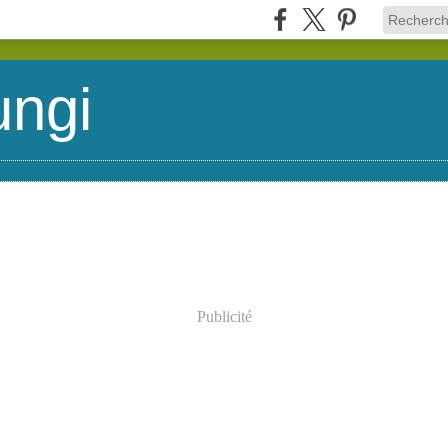
ungi
Publicité