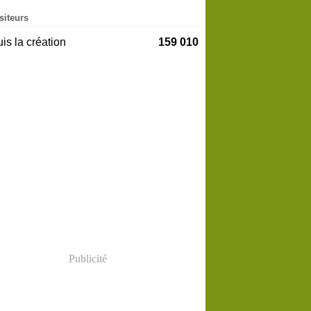
siteurs
is la création
159 010
Publicité