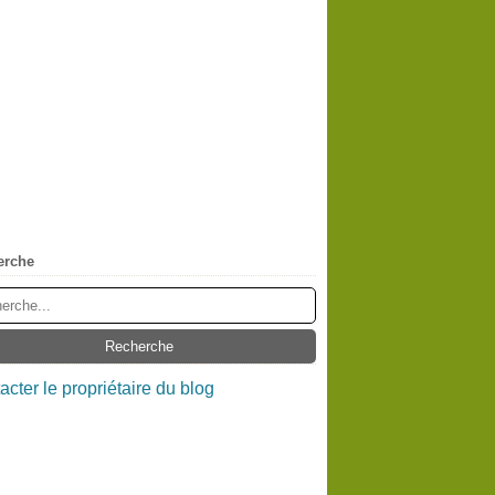
erche
acter le propriétaire du blog