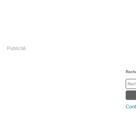
Publicité
Rech
Cont