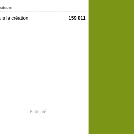
siteurs
is la création
159 011
Publicité