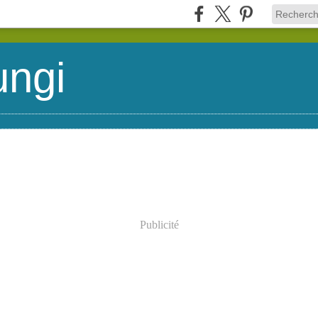
ungi
Publicité