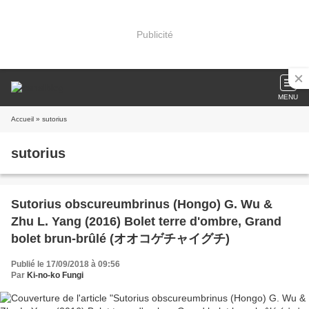
Publicité
MENU
Accueil
» sutorius
sutorius
Sutorius obscureumbrinus (Hongo) G. Wu &
Zhu L. Yang (2016) Bolet terre d'ombre, Grand
bolet brun-brûlé (オオコゲチャイグチ)
Publié le 17/09/2018 à 09:56
Par
Ki-no-ko Fungi