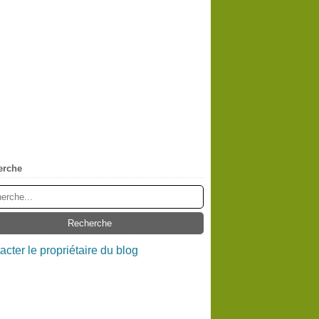
erche
acter le propriétaire du blog