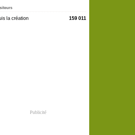
siteurs
is la création
159 011
Publicité