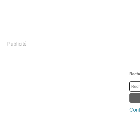
Publicité
Rech
Cont