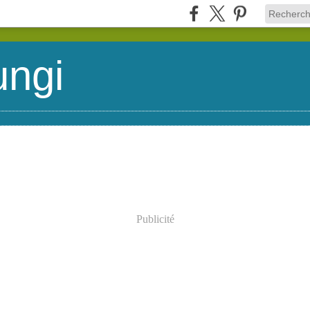
ungi
Publicité