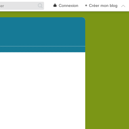
Connexion
+
Créer mon blog