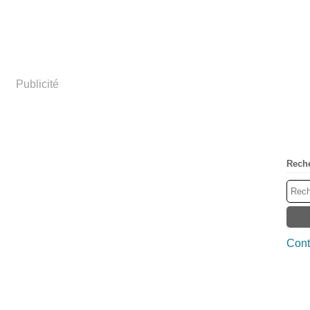
Publicité
Rech
Cont