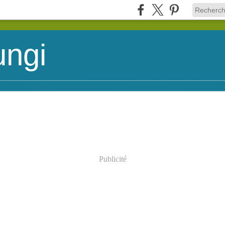
ungi
Publicité