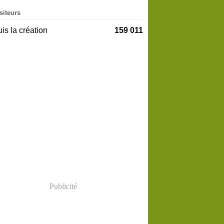
siteurs
is la création
159 011
Publicité