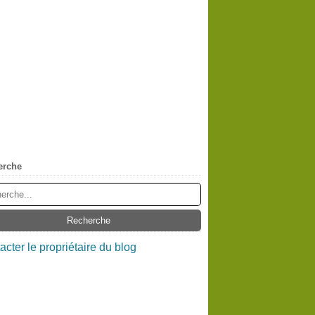
erche
acter le propriétaire du blog