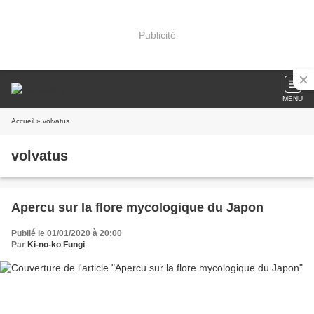
Publicité
MENU
Accueil
» volvatus
volvatus
Apercu sur la flore mycologique du Japon
Publié le 01/01/2020 à 20:00
Par
Ki-no-ko Fungi