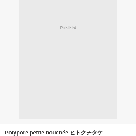
Publicité
Polypore petite bouchée ヒトクチタケ