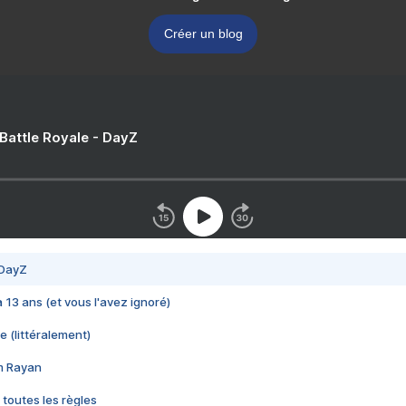
Créer un blog
 Battle Royale - DayZ
 DayZ
 a 13 ans (et vous l'avez ignoré)
e (littéralement)
im Rayan
 toutes les règles