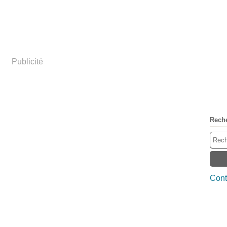
Publicité
Rech
Cont