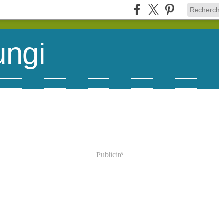
ungi
Publicité