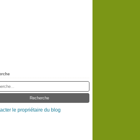
erche
acter le propriétaire du blog