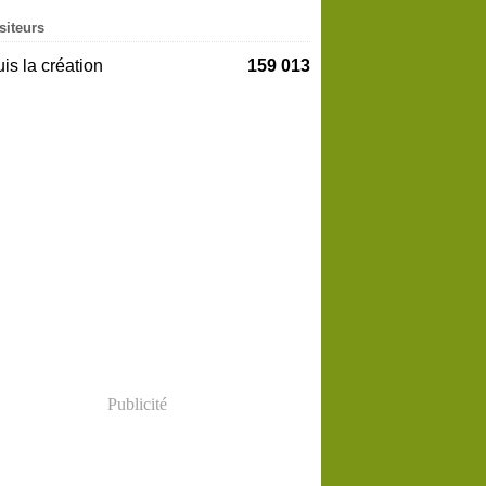
siteurs
is la création
159 013
Publicité