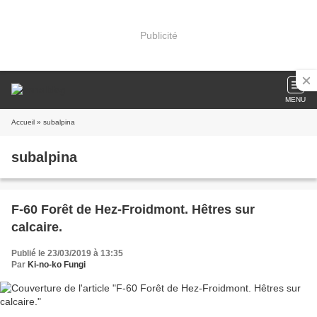
Publicité
MENU
Accueil
» subalpina
subalpina
F-60 Forêt de Hez-Froidmont. Hêtres sur
calcaire.
Publié le 23/03/2019 à 13:35
Par
Ki-no-ko Fungi