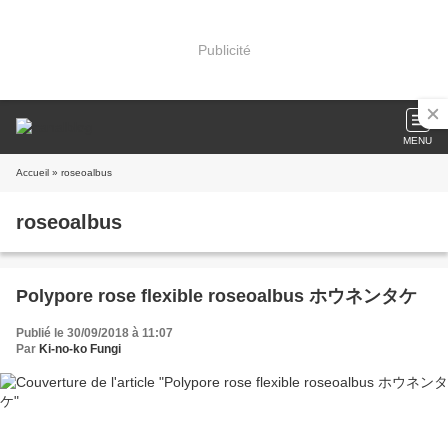
Publicité
MENU
Accueil
» roseoalbus
roseoalbus
Polypore rose flexible roseoalbus ホウネンタケ
Publié le 30/09/2018 à 11:07
Par
Ki-no-ko Fungi