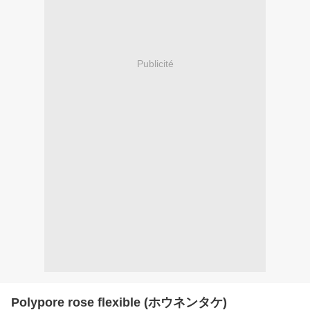
Publicité
Polypore rose flexible (ホウネンタケ)