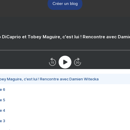
Créer un blog
 DiCaprio et Tobey Maguire, c'est lui ! Rencontre avec Dam
bey Maguire, c'est lui ! Rencontre avec Damien Witecka
e 6
e 5
e 4
e 3