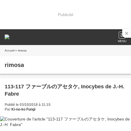
Publicité
MENU
Accueil
» rimosa
rimosa
113-117 ファーブルのアセタケ, Inocybes de J.-H.
Fabre
Publié le 03/10/2018 à 11:15
Par
Ki-no-ko Fungi