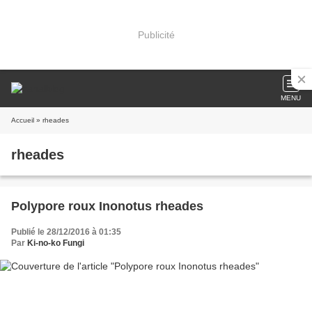
Publicité
MENU
Accueil
» rheades
rheades
Polypore roux Inonotus rheades
Publié le 28/12/2016 à 01:35
Par
Ki-no-ko Fungi