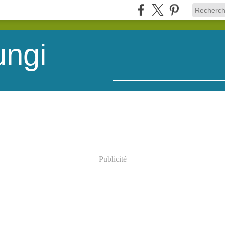
ungi
Publicité