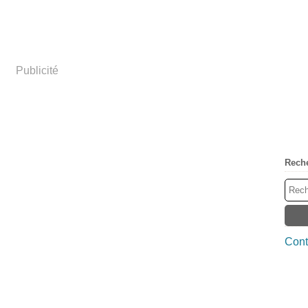
Publicité
Rech
Cont