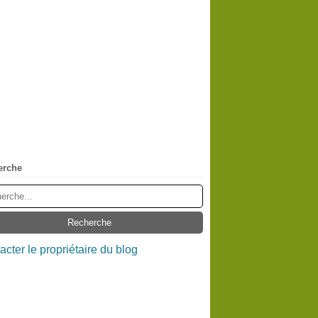
erche
acter le propriétaire du blog