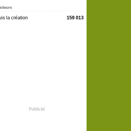
siteurs
is la création
159 013
Publicité