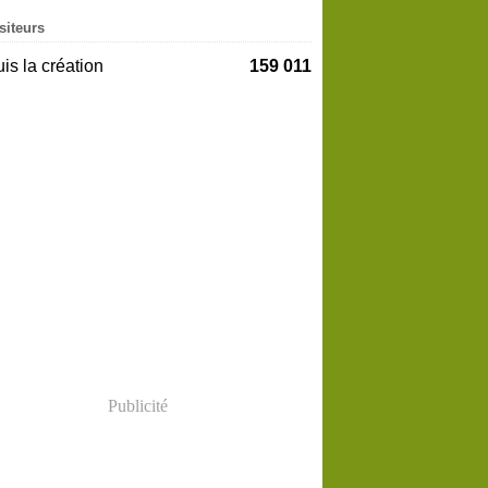
siteurs
is la création
159 011
Publicité