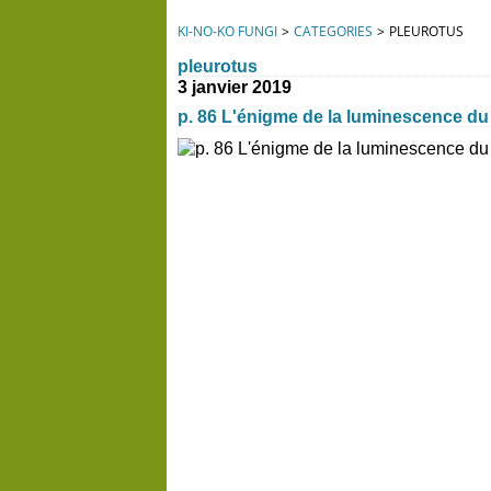
KI-NO-KO FUNGI
>
CATEGORIES
>
PLEUROTUS
pleurotus
3 janvier 2019
p. 86 L'énigme de la luminescence du p