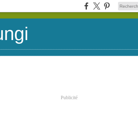
ungi
Publicité