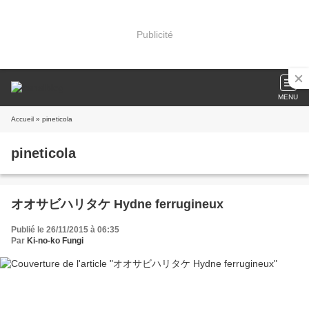
Publicité
MENU
Accueil
» pineticola
pineticola
オオサビハリタケ Hydne ferrugineux
Publié le 26/11/2015 à 06:35
Par
Ki-no-ko Fungi