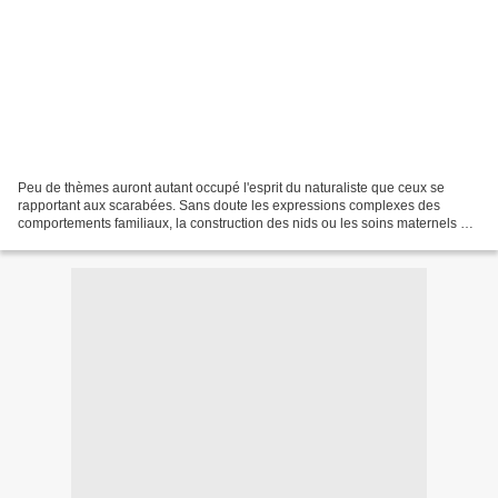
Peu de thèmes auront autant occupé l'esprit du naturaliste que ceux se
rapportant aux scarabées. Sans doute les expressions complexes des
comportements familiaux, la construction des nids ou les soins maternels de
ces insectes justifient-ils une telle...