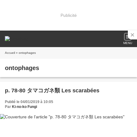
Publicité
MENU
Accueil
» ontophages
ontophages
p. 78-80 タマコガネ類 Les scarabées
Publié le 04/01/2019 à 10:05
Par
Ki-no-ko Fungi