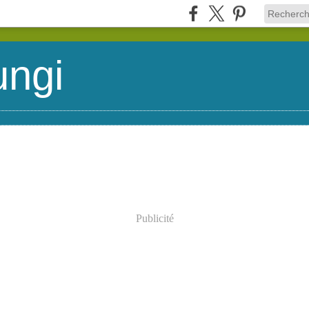
ungi
Publicité