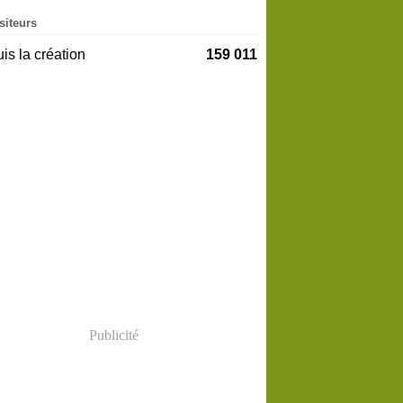
siteurs
is la création
159 011
Publicité