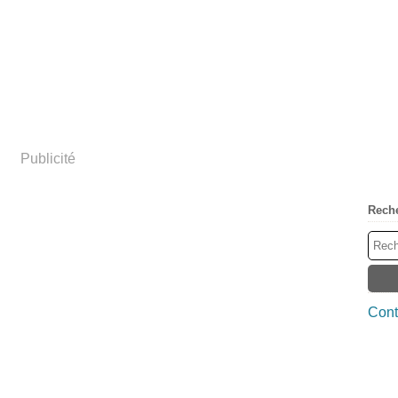
Publicité
Rech
Cont