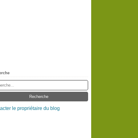
erche
acter le propriétaire du blog