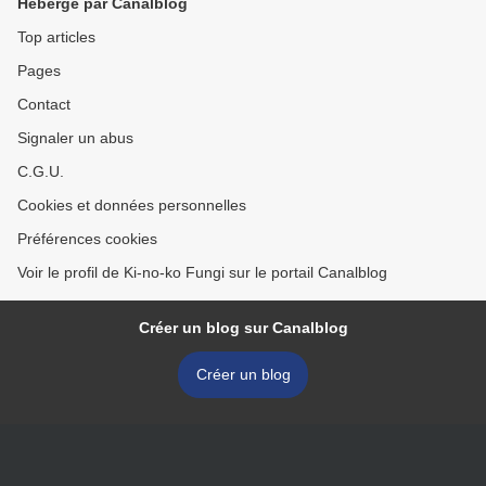
Hébergé par Canalblog
Top articles
Pages
Contact
Signaler un abus
C.G.U.
Cookies et données personnelles
Préférences cookies
Voir le profil de Ki-no-ko Fungi sur le portail Canalblog
Créer un blog sur Canalblog
Créer un blog