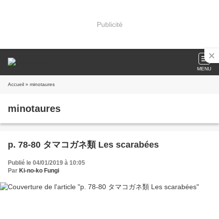
Publicité
MENU
Accueil
» minotaures
minotaures
p. 78-80 タマコガネ類 Les scarabées
Publié le 04/01/2019 à 10:05
Par
Ki-no-ko Fungi