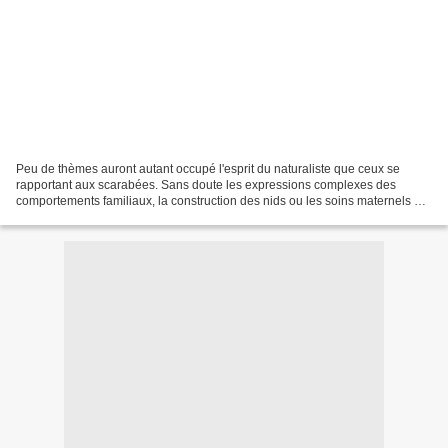
Peu de thèmes auront autant occupé l'esprit du naturaliste que ceux se
rapportant aux scarabées. Sans doute les expressions complexes des
comportements familiaux, la construction des nids ou les soins maternels de
ces insectes justifient-ils une telle...