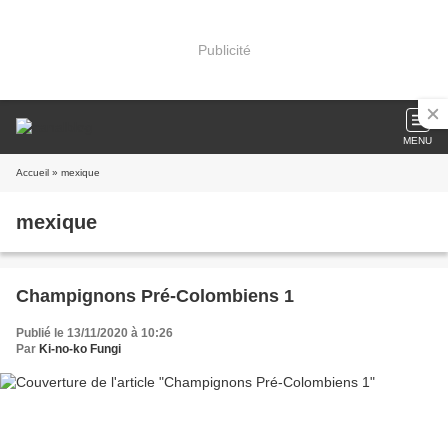
Publicité
MENU
Accueil
» mexique
mexique
Champignons Pré-Colombiens 1
Publié le 13/11/2020 à 10:26
Par
Ki-no-ko Fungi