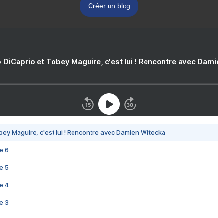
Créer un blog
 DiCaprio et Tobey Maguire, c'est lui ! Rencontre avec Dam
bey Maguire, c'est lui ! Rencontre avec Damien Witecka
e 6
e 5
e 4
e 3