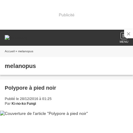
Publicité
MENU
Accueil
» melanopus
melanopus
Polypore à pied noir
Publié le 28/12/2016 à 01:25
Par
Ki-no-ko Fungi