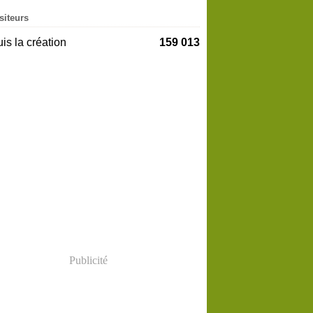
siteurs
is la création
159 013
Publicité