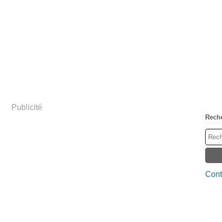
Publicité
Rech
Cont