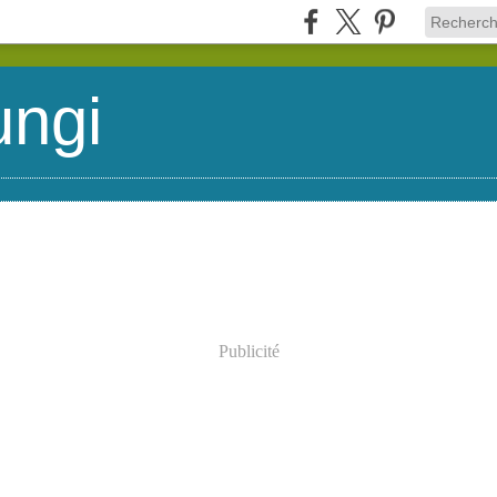
ungi
Publicité