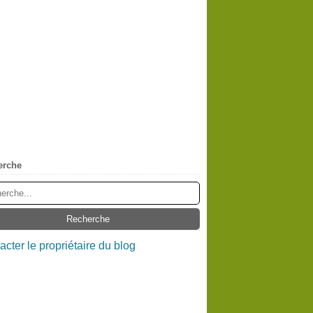
erche
acter le propriétaire du blog