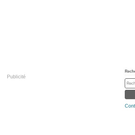
Rech
Publicité
Cont