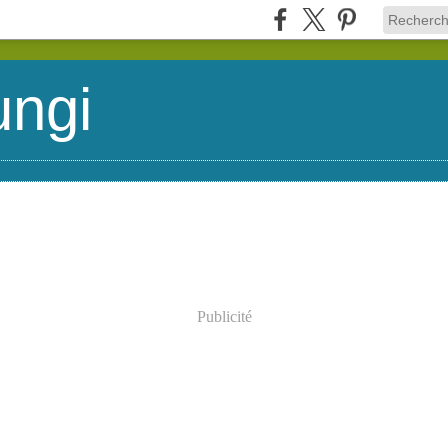
ungi
Publicité