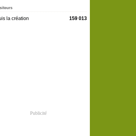
siteurs
is la création
159 013
Publicité