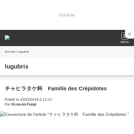
Publicité
MENU
Accueil
» lugubris
lugubris
チャヒラタケ科 Famille des Crépidotes
Publié le 25/03/2019 à 12:17
Par
Ki-no-ko Fungi