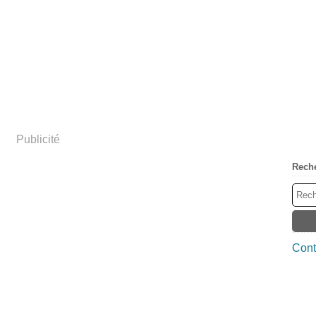
Publicité
Rech
Cont