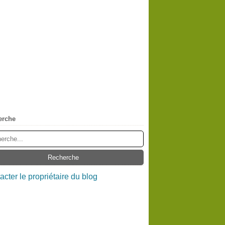
erche
acter le propriétaire du blog