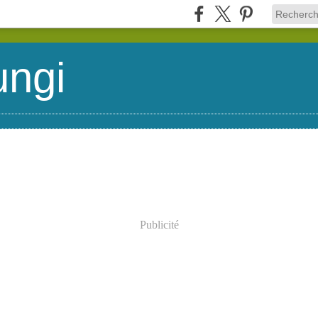
ungi
Publicité