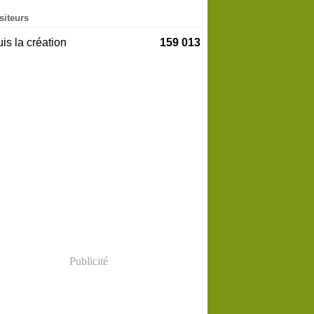
siteurs
is la création
159 013
Publicité