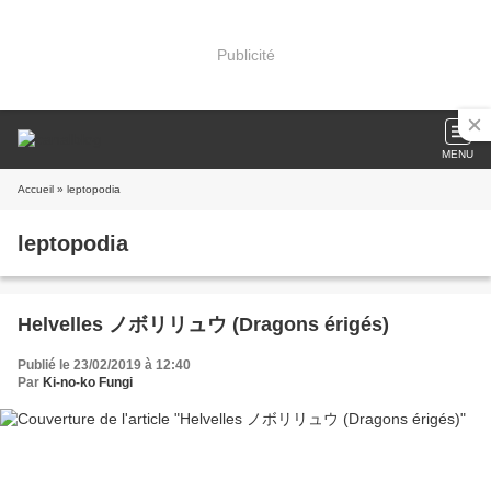
Publicité
MENU
Accueil
» leptopodia
leptopodia
Helvelles ノボリリュウ (Dragons érigés)
Publié le 23/02/2019 à 12:40
Par
Ki-no-ko Fungi