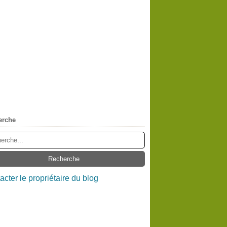
erche
acter le propriétaire du blog