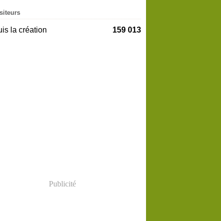
siteurs
is la création
159 013
Publicité