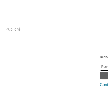
Publicité
Rech
Cont