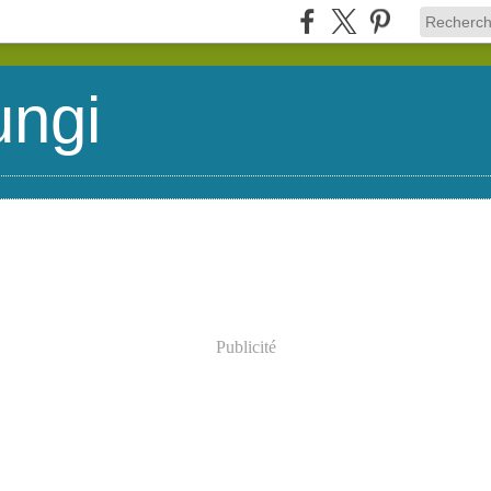
ungi
Publicité