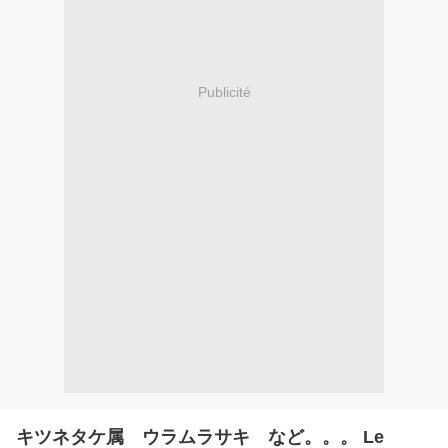
Publicité
キツネタケ属 ウラムラサキ など。。。 Le