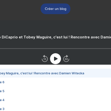
Créer un blog
 DiCaprio et Tobey Maguire, c'est lui ! Rencontre avec Dam
bey Maguire, c'est lui ! Rencontre avec Damien Witecka
e 6
e 5
e 4
e 3