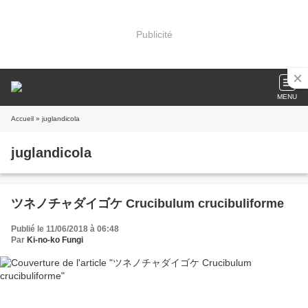
Publicité
MENU
Accueil
» juglandicola
juglandicola
ツネノチャダイゴケ Crucibulum crucibuliforme
Publié le 11/06/2018 à 06:48
Par
Ki-no-ko Fungi