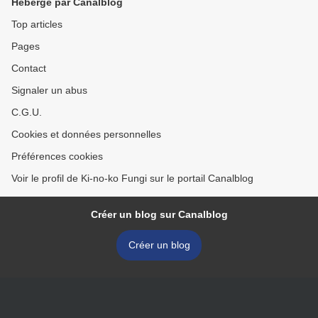
Hébergé par Canalblog
Top articles
Pages
Contact
Signaler un abus
C.G.U.
Cookies et données personnelles
Préférences cookies
Voir le profil de Ki-no-ko Fungi sur le portail Canalblog
Créer un blog sur Canalblog
Créer un blog