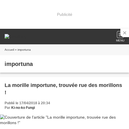
Publicité
MENU
Accueil
» importuna
importuna
La morille importune, trouvée rue des morillons
!
Publié le 17/04/2018 à 20:34
Par
Ki-no-ko Fungi