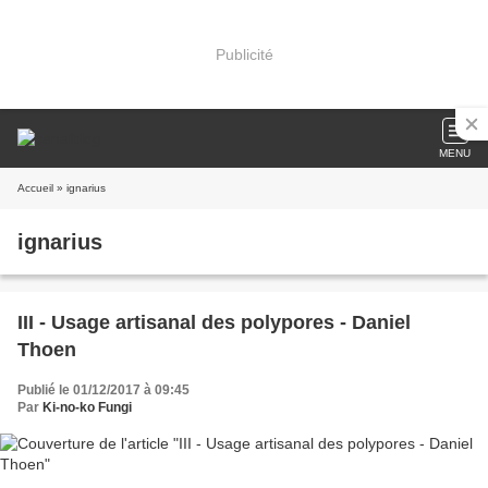
Publicité
MENU
Accueil
» ignarius
ignarius
III - Usage artisanal des polypores - Daniel
Thoen
Publié le 01/12/2017 à 09:45
Par
Ki-no-ko Fungi