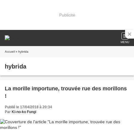
Publicité
MENU
Accueil
» hybrida
hybrida
La morille importune, trouvée rue des morillons
!
Publié le 17/04/2018 à 20:34
Par
Ki-no-ko Fungi