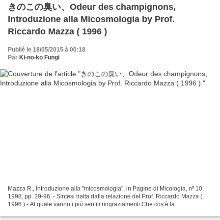
きのこの臭い、Odeur des champignons,
Introduzione alla Micosmologia by Prof.
Riccardo Mazza ( 1996 )
Publié le 18/05/2015 à 00:18
Par
Ki-no-ko Fungi
Mazza R., Introduzione alla "micosmologia", in Pagine di Micologia, nº 10,
1998, pp. 29-96. - Sintesi tratta dalla relazione del Prof. Riccardo Mazza (
1996 ) - Al quale vanno i più sentiti ringraziamenti Che cos’è la
Micosmologia La Micosmologia –termine...