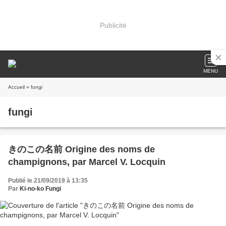
Publicité
MENU
Accueil
» fungi
fungi
きのこの名前 Origine des noms de
champignons, par Marcel V. Locquin
Publié le 21/09/2019 à 13:35
Par
Ki-no-ko Fungi