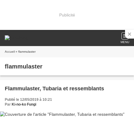
Publicité
MENU
Accueil
» flammulaster
flammulaster
Flammulaster, Tubaria et ressemblants
Publié le 12/05/2019 à 10:21
Par
Ki-no-ko Fungi