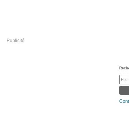
Publicité
Rech
Cont