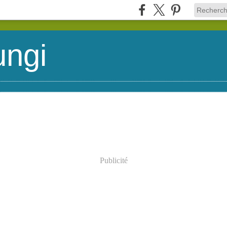
ungi
Publicité