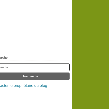
erche
acter le propriétaire du blog