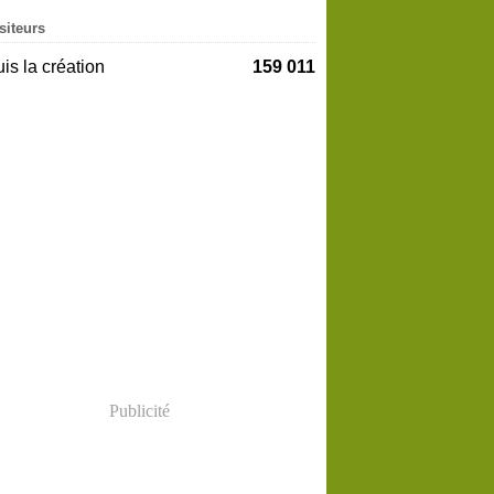
siteurs
is la création
159 011
Publicité