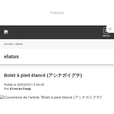
Publicité
MENU
Accueil
» elatus
elatus
Bolet à pied élancé (アシナガイグチ)
Publié le 26/03/2017 à 06:45
Par
Ki-no-ko Fungi