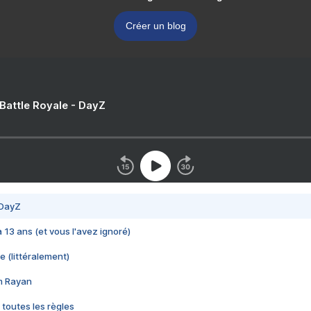
Créer un blog
 Battle Royale - DayZ
 DayZ
 a 13 ans (et vous l'avez ignoré)
e (littéralement)
im Rayan
 toutes les règles