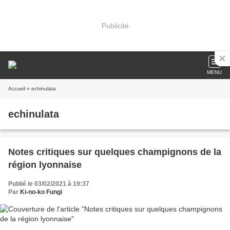
Publicité
MENU
Accueil
» echinulata
echinulata
Notes critiques sur quelques champignons de la
région lyonnaise
Publié le 03/02/2021 à 19:37
Par
Ki-no-ko Fungi