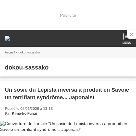
Publicité
MENU
Accueil
» dokou-sassako
dokou-sassako
Un sosie du Lepista inversa a produit en Savoie
un terrifiant syndrôme... Japonais!
Publié le 05/01/2020 à 13:13
Par
Ki-no-ko Fungi