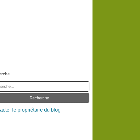
erche
acter le propriétaire du blog