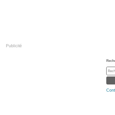
Publicité
Rech
Cont