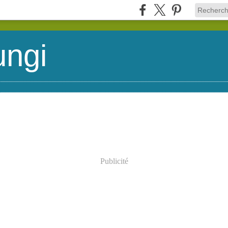
ungi
Publicité