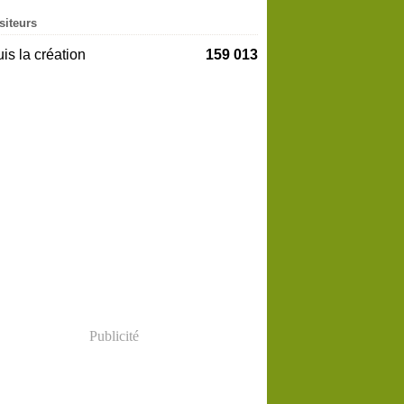
siteurs
is la création
159 013
Publicité