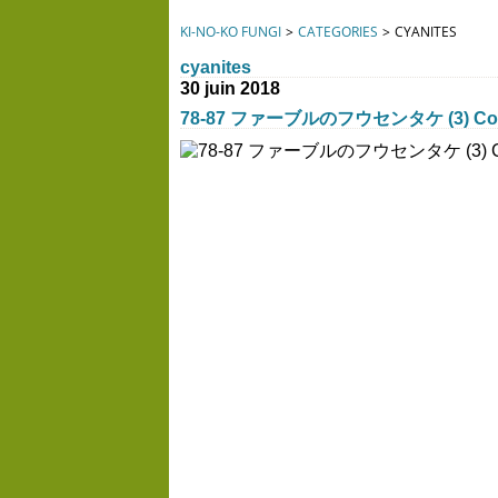
KI-NO-KO FUNGI
>
CATEGORIES
>
CYANITES
cyanites
30 juin 2018
78-87 ファーブルのフウセンタケ (3) Cortina