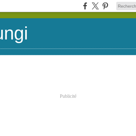
ungi
Publicité