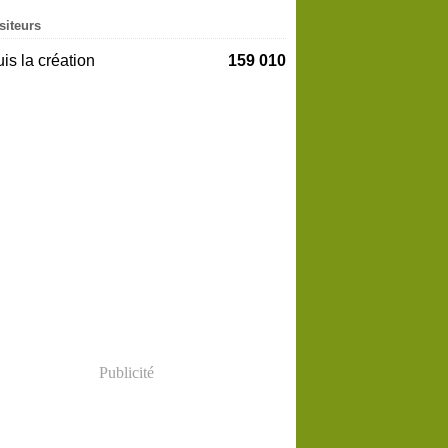
siteurs
is la création
159 010
Publicité