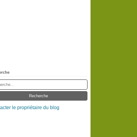
erche
acter le propriétaire du blog