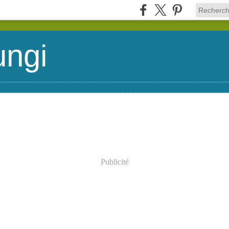
ungi
Publicité