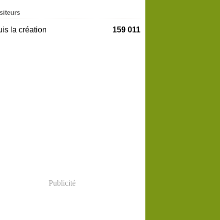
siteurs
is la création
159 011
Publicité