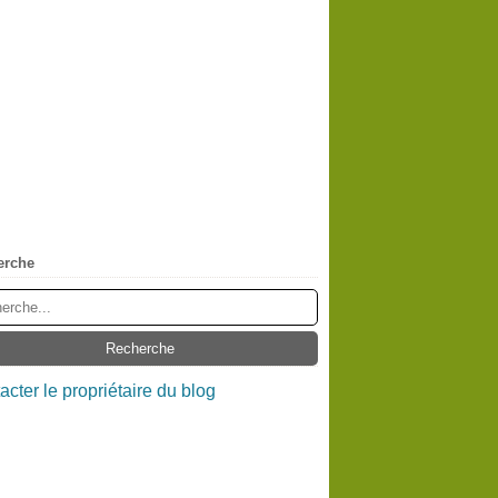
erche
acter le propriétaire du blog