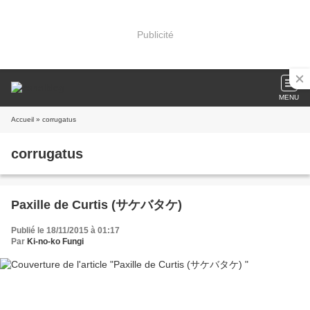
Publicité
MENU
Accueil
» corrugatus
corrugatus
Paxille de Curtis (サケバタケ)
Publié le 18/11/2015 à 01:17
Par
Ki-no-ko Fungi