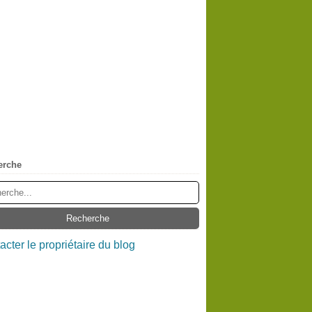
erche
acter le propriétaire du blog