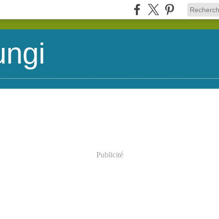
ungi
Publicité