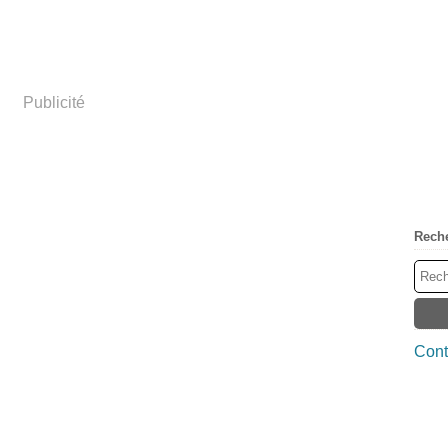
Publicité
Rech
Cont