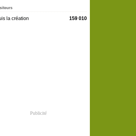
siteurs
is la création
159 010
Publicité