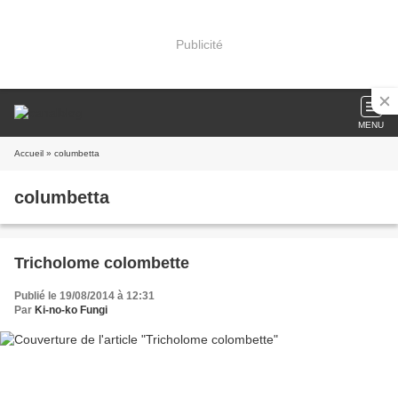
Publicité
MENU
Accueil
» columbetta
columbetta
Tricholome colombette
Publié le 19/08/2014 à 12:31
Par
Ki-no-ko Fungi