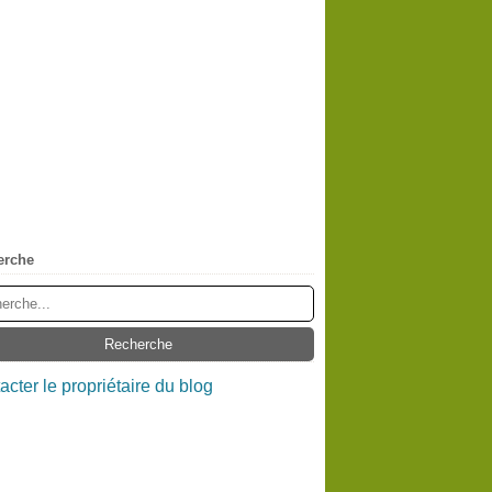
erche
acter le propriétaire du blog