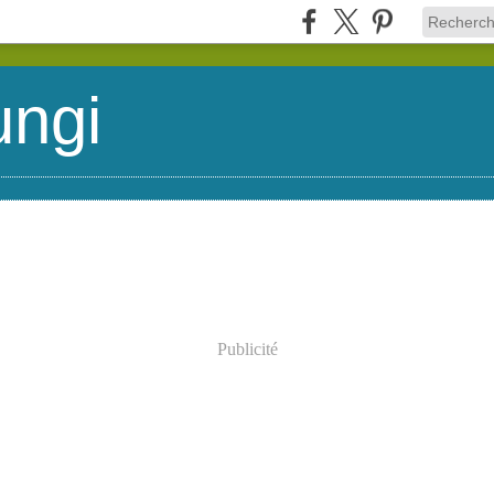
ungi
Publicité