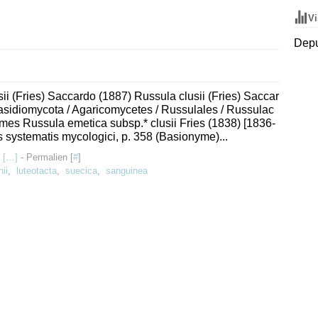
Vi
Depu
ii (Fries) Saccardo (1887) Russula clusii (Fries) Saccar
asidiomycota / Agaricomycetes / Russulales / Russulac
es Russula emetica subsp.* clusii Fries (1838) [1836-
is systematis mycologici, p. 358 (Basionyme)...
 [
…
]
- Permalien [
#
]
ii
,
luteotacta
,
suecica
,
sanguinea