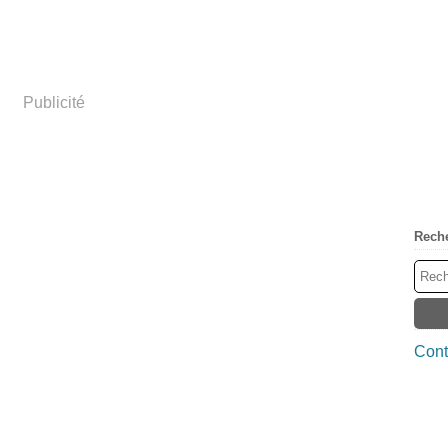
Publicité
Rech
Cont