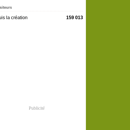
siteurs
is la création
159 013
Publicité