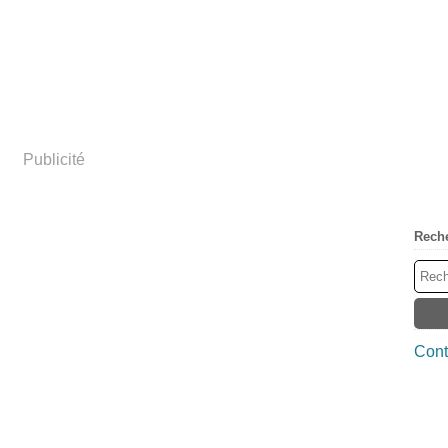
Publicité
Rech
Cont