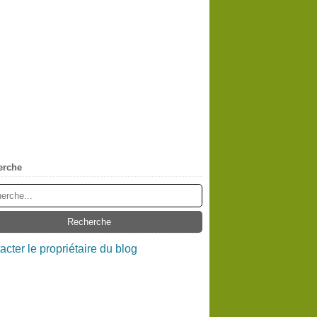
erche
acter le propriétaire du blog