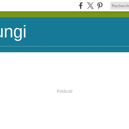
ungi
Publicité