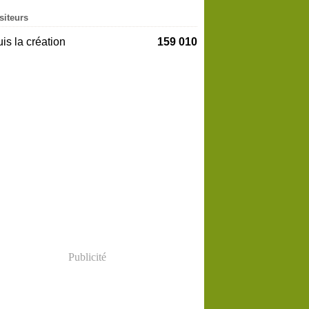
siteurs
is la création
159 010
Publicité