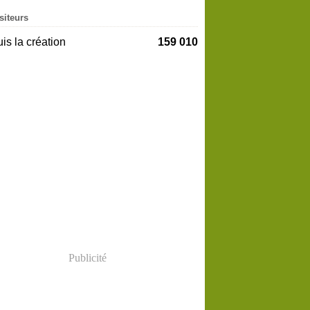
siteurs
is la création
159 010
Publicité