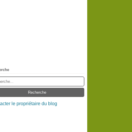
erche
acter le propriétaire du blog