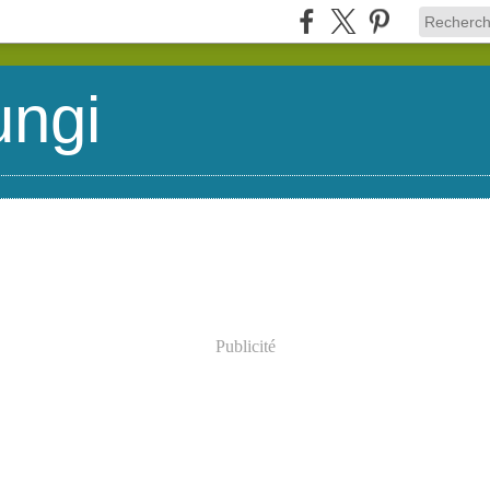
ungi
Publicité