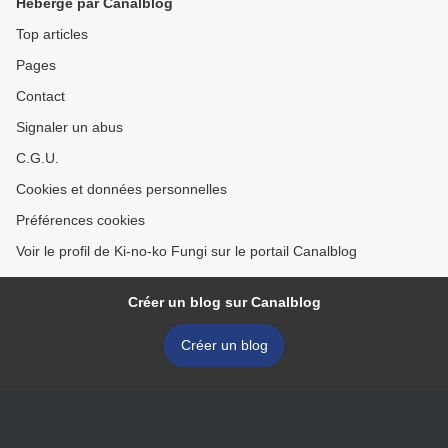
Hébergé par Canalblog
Top articles
Pages
Contact
Signaler un abus
C.G.U.
Cookies et données personnelles
Préférences cookies
Voir le profil de Ki-no-ko Fungi sur le portail Canalblog
Créer un blog sur Canalblog
Créer un blog