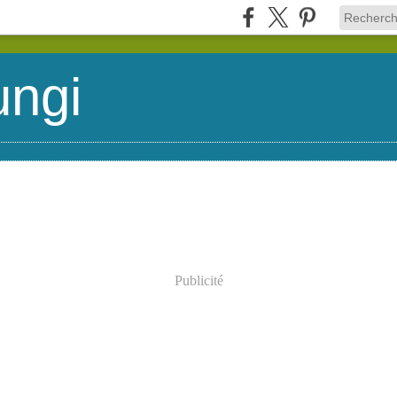
ungi
Publicité