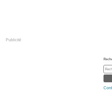
Publicité
Rech
Cont