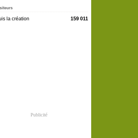
siteurs
is la création
159 011
Publicité